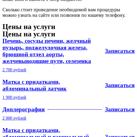
Сколько стоит проведение необходимой вам процедуры
можно узнать на сайте или позвонив по нашему телефону.
Цены на услуги
Цены на услуги
Печень, сосуды печени, желчный
пузырь, поджелудочная железа,
Записаться
брюшной отдел аорты,
желчевыводящие пути, селезенка
2 700 рублей
Матка с придатками,
Записаться
абдоминальный датчик
1 900 рублей
Доплерография
Записаться
2 000 рублей
Матка с придатками,
абдоминальный и вагинальный
Записаться