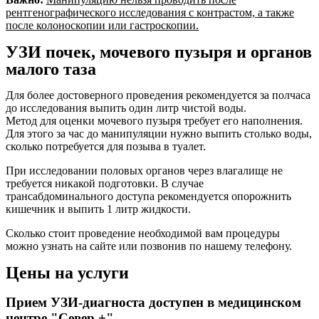
рентгенографического исследования с контрастом, а также
после колоноскопии или гастроскопии.
УЗИ почек, мочевого пузыря и органов
малого таза
Для более достоверного проведения рекомендуется за полчаса
до исследования выпить один литр чистой воды.
Метод для оценки мочевого пузыря требует его наполнения.
Для этого за час до манипуляции нужно выпить столько воды,
сколько потребуется для позыва в туалет.
При исследовании половых органов через влагалище не
требуется никакой подготовки. В случае
трансабдоминального доступа рекомендуется опорожнить
кишечник и выпить 1 литр жидкости.
Сколько стоит проведение необходимой вам процедуры
можно узнать на сайте или позвонив по нашему телефону.
Цены на услуги
Прием УЗИ-диагноста доступен в медицинском
центре "Север +"