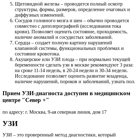
Щитовидной железы – проводится полный осмотр
структуры, формы, размеров, определение очаговых и
диффузных изменений.
Сосудов головного мозга и шеи – обычно проводится
совместно с допплерографией (исследования тока
крови). Позволяет оценить состояние, проходимость,
наличие аномалий и сосудистых заболеваний.
Сердца – создает полную картину нарушений
клапанной системы, функциональных проблемах и
состояние кровотока.
Акушерское или УЗИ плода – при нормально текущей
беременности сделать узи в москве рекомендуют 3 раза:
на сроке 11-14 недель, в 20-24 недели и 30-34 недели.
Исследование позволяет оценить развитие младенца,
наличие нарушений, пороков и заболеваний, узнать пол.
Прием УЗИ-диагноста доступен в медицинском
центре "Север +"
по адресу: г. Москва, 9-ая северная линия, дом 17
УЗИ
УЗИ – это проверенный метод диагностики, который