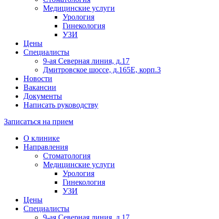
Медицинские услуги
Урология
Гинекология
УЗИ
Цены
Специалисты
9-ая Северная линия, д.17
Дмитровское шоссе, д.165Е, корп.3
Новости
Вакансии
Документы
Написать руководству
Записаться на прием
О клинике
Направления
Стоматология
Медицинские услуги
Урология
Гинекология
УЗИ
Цены
Специалисты
9-ая Северная линия, д.17