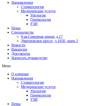
Направления
Стоматология
Медицинские услуги
Урология
Гинекология
УЗИ
Цены
Специалисты
9-ая Северная линия, д.17
Дмитровское шоссе, д.165Е, корп.3
Новости
Вакансии
Документы
Написать руководству
Menu
О клинике
Направления
Стоматология
Медицинские услуги
Урология
Гинекология
УЗИ
Цены