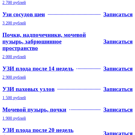
2 700 рублей
Узи сосудов шеи
Записаться
3 200 рублей
Почки, надпочечники, мочевой
пузырь, забрюшинное
Записаться
пространство
2 000 рублей
УЗИ плода после 14 недель
Записаться
2 900 рублей
УЗИ паховых узлов
Записаться
1 500 рублей
Мочевой пузырь, почки
Записаться
1 900 рублей
УЗИ плода после 20 недель
Записаться