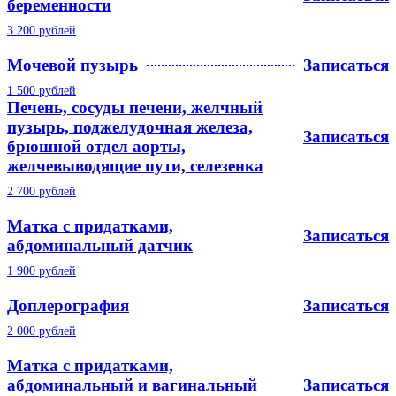
беременности
3 200 рублей
Мочевой пузырь
Записаться
1 500 рублей
Печень, сосуды печени, желчный
пузырь, поджелудочная железа,
Записаться
брюшной отдел аорты,
желчевыводящие пути, селезенка
2 700 рублей
Матка с придатками,
Записаться
абдоминальный датчик
1 900 рублей
Доплерография
Записаться
2 000 рублей
Матка с придатками,
абдоминальный и вагинальный
Записаться