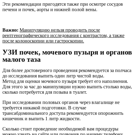
Эти рекомендации пригодятся также при осмотре сосудов
печени и почек, аорты и нижней полой вены.
Важно:
Манипуляцию нельзя проводить после
рентгенографического исследования с контрастом, а также
после колоноскопии или гастроскопии.
УЗИ почек, мочевого пузыря и органов
малого таза
Для более достоверного проведения рекомендуется за полчаса
до исследования выпить один литр чистой воды.
Метод для оценки мочевого пузыря требует его наполнения.
Для этого за час до манипуляции нужно выпить столько воды,
сколько потребуется для позыва в туалет.
При исследовании половых органов через влагалище не
требуется никакой подготовки. В случае
трансабдоминального доступа рекомендуется опорожнить
кишечник и выпить 1 литр жидкости.
Сколько стоит проведение необходимой вам процедуры
можно узнать на сайте или позвонив по нашему телефону.