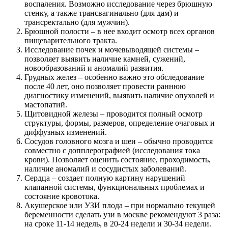
воспаления. Возможно исследование через брюшную
стенку, а также трансвагинально (для дам) и
трансректально (для мужчин).
Брюшной полости – в нее входит осмотр всех органов
пищеварительного тракта.
Исследование почек и мочевыводящей системы –
позволяет выявить наличие камней, сужений,
новообразований и аномалий развития.
Грудных желез – особенно важно это обследование
после 40 лет, оно позволяет провести раннюю
диагностику изменений, выявить наличие опухолей и
мастопатий.
Щитовидной железы – проводится полный осмотр
структуры, формы, размеров, определение очаговых и
диффузных изменений.
Сосудов головного мозга и шеи – обычно проводится
совместно с допплерографией (исследования тока
крови). Позволяет оценить состояние, проходимость,
наличие аномалий и сосудистых заболеваний.
Сердца – создает полную картину нарушений
клапанной системы, функциональных проблемах и
состояние кровотока.
Акушерское или УЗИ плода – при нормально текущей
беременности сделать узи в москве рекомендуют 3 раза:
на сроке 11-14 недель, в 20-24 недели и 30-34 недели.