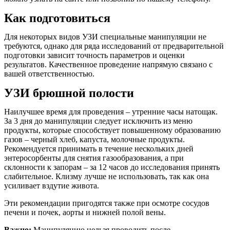
Как подготовиться
Для некоторых видов УЗИ специальные манипуляции не
требуются, однако для ряда исследований от предварительной
подготовки зависит точность параметров и оценки
результатов. Качественное проведение напрямую связано с
вашей ответственностью.
УЗИ брюшной полости
Наилучшее время для проведения – утренние часы натощак.
За 3 дня до манипуляции следует исключить из меню
продукты, которые способствует повышенному образованию
газов – черный хлеб, капуста, молочные продукты.
Рекомендуется принимать в течение нескольких дней
энтеросорбенты для снятия газообразования, а при
склонности к запорам – за 12 часов до исследования принять
слабительное. Клизму лучше не использовать, так как она
усиливает вздутие живота.
Эти рекомендации пригодятся также при осмотре сосудов
печени и почек, аорты и нижней полой вены.
Важно:
Манипуляцию нельзя проводить после