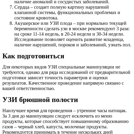
наличие аномалий и сосудистых заболеваний.
Сердца – создает полную картину нарушений
клапанной системы, функциональных проблемах и
состояние кровотока.
Акушерское или УЗИ плода – при нормально текущей
беременности сделать узи в москве рекомендуют 3 раза:
на сроке 11-14 недель, в 20-24 недели и 30-34 недели.
Исследование позволяет оценить развитие младенца,
наличие нарушений, пороков и заболеваний, узнать пол.
Как подготовиться
Для некоторых видов УЗИ специальные манипуляции не
требуются, однако для ряда исследований от предварительной
подготовки зависит точность параметров и оценки
результатов. Качественное проведение напрямую связано с
вашей ответственностью.
УЗИ брюшной полости
Наилучшее время для проведения – утренние часы натощак.
За 3 дня до манипуляции следует исключить из меню
продукты, которые способствует повышенному образованию
газов – черный хлеб, капуста, молочные продукты.
Рекомендуется принимать в течение нескольких дней