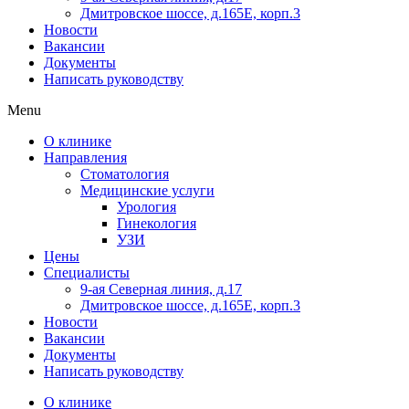
Дмитровское шоссе, д.165Е, корп.3
Новости
Вакансии
Документы
Написать руководству
Menu
О клинике
Направления
Стоматология
Медицинские услуги
Урология
Гинекология
УЗИ
Цены
Специалисты
9-ая Северная линия, д.17
Дмитровское шоссе, д.165Е, корп.3
Новости
Вакансии
Документы
Написать руководству
О клинике