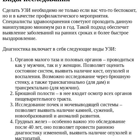
Сделать УЗИ необходимо не только если вас что-то беспокоит,
но и в качестве профилактического мероприятия.
Специалисты здравоохранения советуют проходить данную
манипуляцию минимум раз в год. Такой подход обеспечит
выявление заболеваний на ранних сроках и более быстрое
выздоровление.
Диагностика включает в себя следующие виды УЗИ:
Органов малого таза и половых органов – проводиться
как у мужчин, так и у женщин. Позволяет оценить
состояние систем, выявить наличие кист, опухолей и
воспаления. Возможно исследование через брюшную
стенку, а также трансвагинально (для дам) и
трансректально (для мужчин).
Брюшной полости – в нее входит осмотр всех органов
пищеварительного тракта.
Исследование почек и мочевыводящей системы –
позволяет выявить наличие камней, сужений,
новообразований и аномалий развития.
Грудных желез – особенно важно это обследование
после 40 лет, оно позволяет провести раннюю
диагностику изменений, выявить наличие опухолей и
мастопатий.