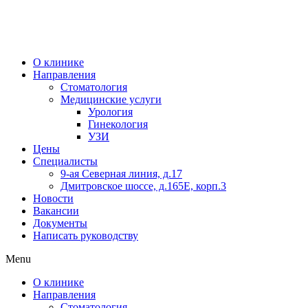
О клинике
Направления
Стоматология
Медицинские услуги
Урология
Гинекология
УЗИ
Цены
Специалисты
9-ая Северная линия, д.17
Дмитровское шоссе, д.165Е, корп.3
Новости
Вакансии
Документы
Написать руководству
Menu
О клинике
Направления
Стоматология